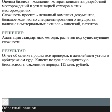
Оценка бизнеса - компании, которая занимается разработкой
месторождений и утилизацией отходов в этих
месторождениях.
Сложность проекта - неполный комплект документов,
большое количество специализированного имущества,
наличие нематериальных активов - лицензий, патентов.
РЕШЕНИЕ:
Адаптация стандартных методик расчетов под существующие
сложности.
РЕЗУЛЬТАТ:
Отчет об оценке прошел все проверки, в дальнейшем устоял в
арбитражном суде. Клиент получил юридическую
безопасность, сэкономил порядка 115 млн. рублей.
Главная
Услуги
О нас
Кейсы
Блог
Контакты
Обратный звонок