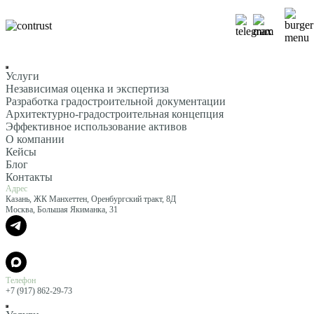
Услуги
Независимая оценка и экспертиза
Разработка градостроительной документации
Архитектурно-градостроительная концепция
Эффективное использование активов
О компании
Кейсы
Блог
Контакты
Адрес
Казань, ЖК Манхеттен, Оренбургский тракт, 8Д
Москва, Большая Якиманка, 31
Телефон
+7 (917) 862-29-73