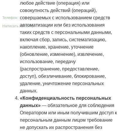
Политика конфиденциальности
любое действие (операция) или
г. Казань, Оренбургский тракт, 8Д
совокупность действий (операций),
г. Москва, Большая Якиманка, 31
совершаемых с использованием средств
Телефон:
+7 (987) 400-60-53
автоматизации или без использования
Написать на почту:
info@contrust.bz
таких средств с персональными данными,
включая сбор, запись, систематизацию,
накопление, хранение, уточнение
(обновление, изменение), извлечение,
использование, передачу
(распространение, предоставление,
доступ), обезличивание, блокирование,
удаление, уничтожение персональных
данных.
«Конфиденциальность персональных
данных»
— обязательное для соблюдения
Оператором или иным получившим доступ к
персональным данным лицом требование
не допускать их распространения без