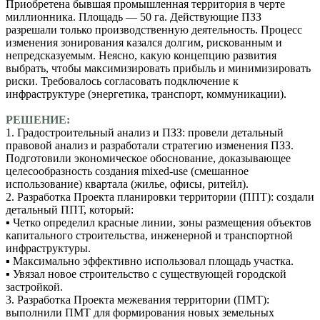
Приобретена бывшая промышленная территория в черте
миллионника. Площадь — 50 га. Действующие ПЗЗ
разрешали только производственную деятельность. Процесс
изменения зонирования казался долгим, рискованным и
непредсказуемым. Неясно, какую концепцию развития
выбрать, чтобы максимизировать прибыль и минимизировать
риски. Требовалось согласовать подключение к
инфраструктуре (энергетика, транспорт, коммуникации).
РЕШЕНИЕ:
1. Градостроительный анализ и ПЗЗ: провели детальный
правовой анализ и разработали стратегию изменения ПЗЗ.
Подготовили экономическое обоснование, доказывающее
целесообразность создания mixed-use (смешанное
использование) квартала (жилье, офисы, ритейл).
2. Разработка Проекта планировки территории (ППТ): создали
детальный ППТ, который:
▪ Четко определил красные линии, зоны размещения объектов
капитального строительства, инженерной и транспортной
инфраструктуры.
▪ Максимально эффективно использовал площадь участка.
▪ Увязал новое строительство с существующей городской
застройкой.
3. Разработка Проекта межевания территории (ПМТ):
выполнили ПМТ для формирования новых земельных