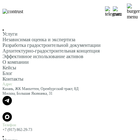
Услуги
Независимая оценка и экспертиза
Разработка градостроительной документации
Архитектурно-градостроительная концепция
Эффективное использование активов
О компании
Кейсы
Блог
Контакты
Адрес
Казань, ЖК Манхеттен, Оренбургский тракт, 8Д
Москва, Большая Якиманка, 31
Телефон
+7 (917) 862-29-73