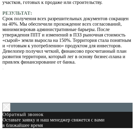
участков, готовых к продаже или строительству.
РЕЗУЛЬТАТ:
Срок получения всех разрешительных документов сокращен
на 40%. Мы обеспечили прохождение всех согласований,
минимизировав административные барьеры. После
утверждения ППТ и изменений в ПЗЗ рыночная стоимость
«сырой» земли выросла на 150%. Территория стала понятным
и «готовым к употреблению» продуктом для инвесторов.
Девелопер получил четкий, финансово просчитанный план
развития территории, который лег в основу бизнес-плана и
привлек финансирование от банка.
Главная
Услуги
О нас
Кейсы
Блог
Контакты
Обратный звонок
Оставьте заявку и наш менеджер свяжется с вами
в ближайшее время