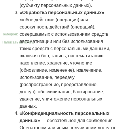
(субъекту персональных данных).
Контакты
«Обработка персональных данных»
—
Реквизиты
Политика конфиденциальности
любое действие (операция) или
г. Казань, Оренбургский тракт, 8Д
совокупность действий (операций),
г. Москва, Большая Якиманка, 31
совершаемых с использованием средств
Телефон:
+7 (987) 400-60-53
автоматизации или без использования
Написать на почту:
info@contrust.bz
таких средств с персональными данными,
включая сбор, запись, систематизацию,
накопление, хранение, уточнение
(обновление, изменение), извлечение,
использование, передачу
(распространение, предоставление,
доступ), обезличивание, блокирование,
удаление, уничтожение персональных
данных.
«Конфиденциальность персональных
данных»
— обязательное для соблюдения
Оператором или иным получившим доступ к